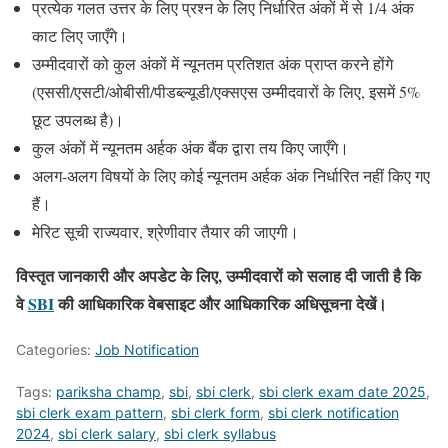
प्रत्येक गलत उत्तर के लिए प्रश्न के लिए निर्धारित अंकों में से 1/4 अंक
काट लिए जाएँगे।
उम्मीदवारों को कुल अंकों में न्यूनतम प्रतिशत अंक प्राप्त करने होंगे
(एससी/एसटी/ओबीसी/पीडब्ल्यूडी/एक्सएस उम्मीदवारों के लिए, इसमें 5%
छूट उपलब्ध है)।
कुल अंकों में न्यूनतम अर्हक अंक बैंक द्वारा तय किए जाएँगे।
अलग-अलग विषयों के लिए कोई न्यूनतम अर्हक अंक निर्धारित नहीं किए गए
हैं।
मेरिट सूची राज्यवार, श्रेणीवार तैयार की जाएगी।
विस्तृत जानकारी और अपडेट के लिए, उम्मीदवारों को सलाह दी जाती है कि
वे
SBI
की आधिकारिक वेबसाइट और आधिकारिक अधिसूचना देखें।
Categories:
Job Notification
Tags:
pariksha champ
,
sbi
,
sbi clerk
,
sbi clerk exam date 2025
,
sbi clerk exam pattern
,
sbi clerk form
,
sbi clerk notification
2024
,
sbi clerk salary
,
sbi clerk syllabus