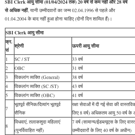
SBI Clerk आयु सीमा (01/04/2024 तक) 20 वर्ष से कम नहीं और 28 वर्ष
से अधिक नहीं
, यानी उम्मीदवारों का जन्म 02.04.1996 से पहले और
01.04.2004 के बाद नहीं हुआ होना चाहिए (दोनों दिन शामिल हैं)।
SBI Clerk
आयु सीमा
क्र.
श्रेणी
ऊपरी आयु सीमा
सं
1
SC / ST
33 वर्ष
2
OBC
31 वर्ष
3
विकलांग व्यक्ति (General)
38 वर्ष
4
विकलांग व्यक्ति (SC /ST)
43 वर्ष
5
विकलांग व्यक्ति (OBC)
41 वर्ष
भूतपूर्व सैनिक/दिव्यांग भूतपूर्व
रक्षा सेवाओं में दी गई सेवा की वास्तव
7
सैनिक
लिए 8 वर्ष) अधिकतम आयु 50 वर्ष के
विधवाएं, तलाकशुदा महिलाएं
7 वर्ष (सामान्य/ईडब्ल्यूएस के लिए 
8
(पुनर्विवाहित नहीं)
उम्मीदवारों के लिए 40 वर्ष के अधीन)