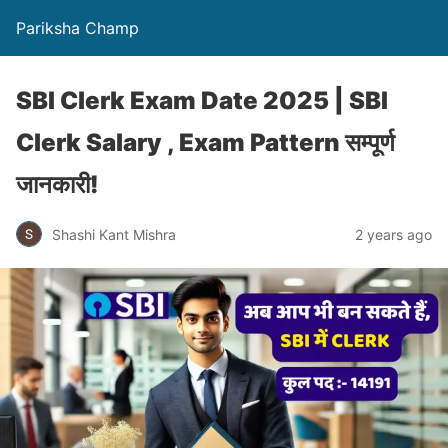
Pariksha Champ
SBI Clerk Exam Date 2025 | SBI
Clerk Salary , Exam Pattern सम्पूर्ण
जानकारी!
Shashi Kant Mishra
2 years ago