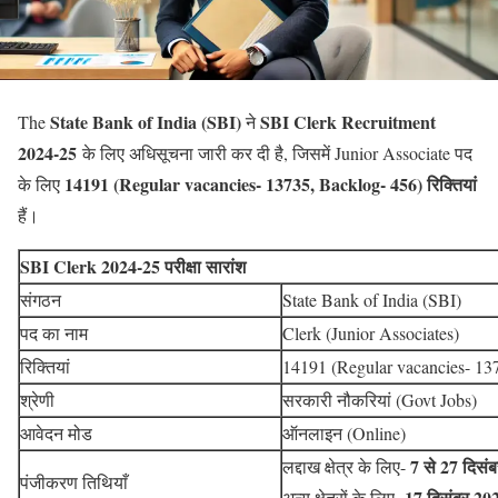
State Bank of India (SBI)
SBI Clerk Recruitment
The
ने
2024-25
के लिए अधिसूचना जारी कर दी है, जिसमें Junior Associate पद
14191 (Regular vacancies- 13735, Backlog- 456) रिक्तियां
के लिए
हैं।
SBI Clerk 2024-25 परीक्षा सारांश
संगठन
State Bank of India (SBI)
पद का नाम
Clerk (Junior Associates)
रिक्तियां
14191 (Regular vacancies- 13
श्रेणी
सरकारी नौकरियां (Govt Jobs)
आवेदन मोड
ऑनलाइन (Online)
7 से 27 दिस
लद्दाख क्षेत्र के लिए-
पंजीकरण तिथियाँ
17 दिसंबर 20
अन्य क्षेत्रों के लिए-